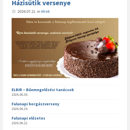
Házisütik versenye
2026.07.21.
in
Hírek
ELBIR – Bűnmegelőzési tanácsok
2026.06.30.
Falunapi horgászverseny
2026.06.29.
Falunapi előzetes
2026.06.22.