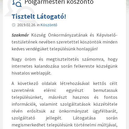
Polgármesteri köszöntő
Tisztelt Látogató!
2019.02.26.
in
Köszöntő
Szakmár
Község Önkormányzatának és Képviselő-
testületének nevében szeretettel köszöntök minden
kedves vendégüket településünk honlapján!
Nagy öröm és megtiszteltetés számomra, hogy
internetes kalandozása során felkereste községünk
hivatalos weblapját.
A következő oldalak létrehozásával kettős célt
szeretnénk elérni: egyrészt bemutassuk
településünket, másrészt hasznos és fontos
információk, valamint szolgáltatások közzététele
révén erősítsük az önkormányzat ügyfélbarát,
szolgáltató jellegét. Látogatása során
megismerkedhet településünk történelmi múltjával,