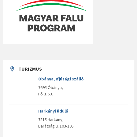
TURIZMUS
Óbánya, Ifjúsági szálló
7695 Óbánya,
Fő u. 53.
Harkányi üdülő
7815 Harkány,
Barátság u. 103-105.