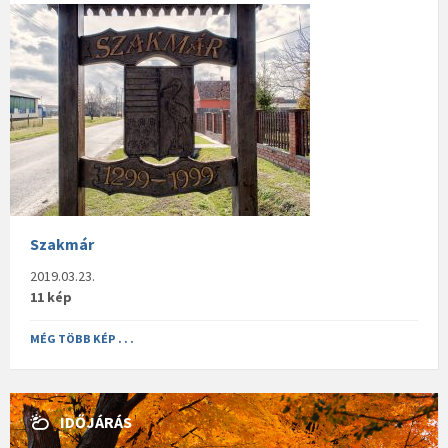
Szakmár
2019.03.23.
11 kép
MÉG TÖBB KÉP . . .
IDŐJÁRÁS