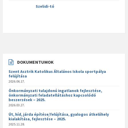
Szelidi-tó
DOKUMENTUMOK
Szent Asztrik Katolikus Általános Iskola sportpálya
felújítása
2026.06.17.
Önkormányzati tulajdonú ingatlanok fejlesztése,
önkormányzati feladatellátáshoz kapcsolódó
beszerzések – 2025.
2026.03.27.
Út, híd, járda építése/felújítása, gyalogos átkelőhely
kialakítása, fejlesztése – 2025.
2025.11.28.