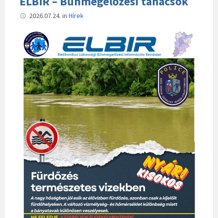
ELBIR – Bűnmegelőzési tanácsok
2026.07.24.
in
Hírek