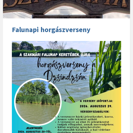
Falunapi horgászverseny