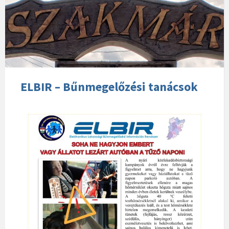
ELBIR – Bűnmegelőzési tanácsok