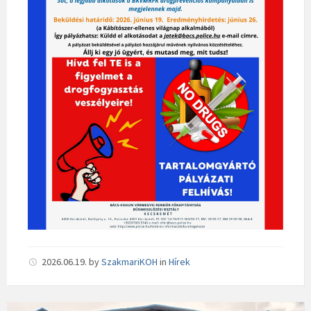
2026.06.19.
by
SzakmariKOH
in
Hírek