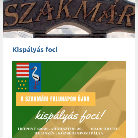
Kispályás foci