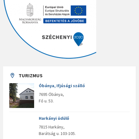
TURIZMUS
Óbánya, Ifjúsági szálló
7695 Óbánya,
Fő u. 53.
Harkányi üdülő
7815 Harkány,
Barátság u. 103-105.