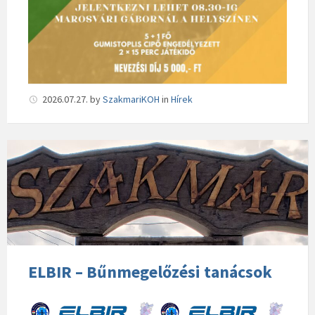
2026.07.27.
by
SzakmariKOH
in
Hírek
ELBIR – Bűnmegelőzési tanácsok