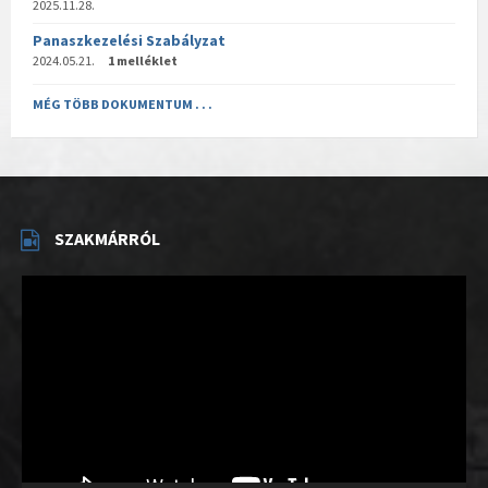
2025.11.28.
Panaszkezelési Szabályzat
2024.05.21.
1 melléklet
MÉG TÖBB DOKUMENTUM . . .
SZAKMÁRRÓL
Videólejátszó