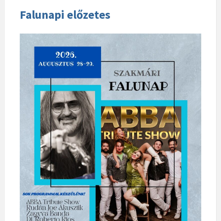
Falunapi előzetes