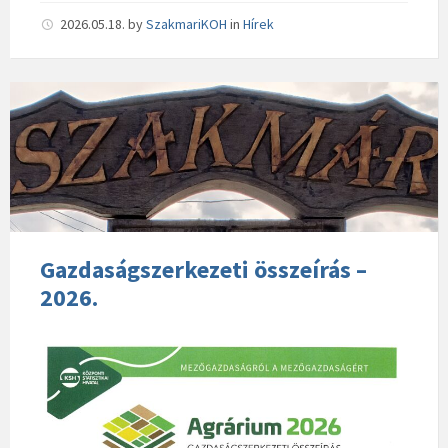
2026.05.18.
by
SzakmariKOH
in
Hírek
Gazdaságszerkezeti összeírás –
2026.