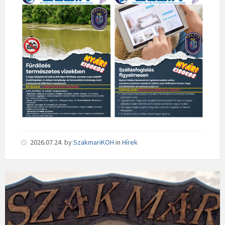
2026.07.24.
by
SzakmariKOH
in
Hírek