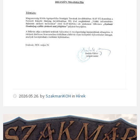
2026.05.26.
by
SzakmariKOH
in
Hírek