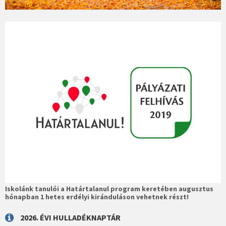
Iskolánk tanulói a Határtalanul program keretében augusztus
hónapban 1 hetes erdélyi kiránduláson vehetnek részt!
2026. ÉVI HULLADÉKNAPTÁR