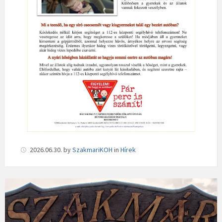
2026.06.30.
by
SzakmariKOH
in
Hírek