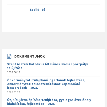
Szelidi-tó
DOKUMENTUMOK
Szent Asztrik Katolikus Általános Iskola sportpálya
felújítása
2026.06.17.
Önkormányzati tulajdonú ingatlanok fejlesztése,
önkormányzati feladatellátáshoz kapcsolódó
beszerzések – 2025.
2026.03.27.
Út, híd, járda építése/felújítása, gyalogos átkelőhely
kialakítása, fejlesztése – 2025.