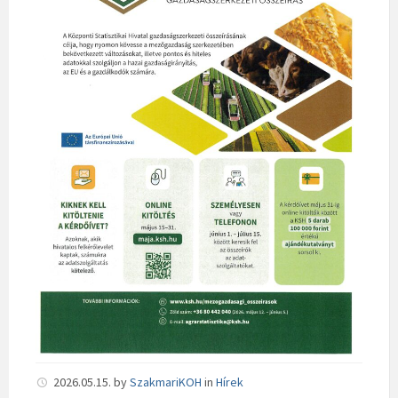
2026.05.15.
by
SzakmariKOH
in
Hírek