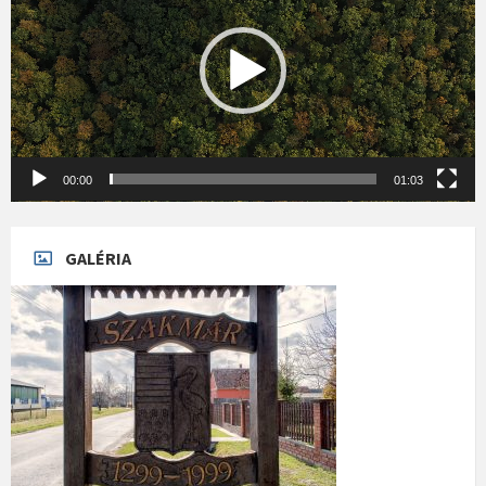
00:00
01:03
GALÉRIA