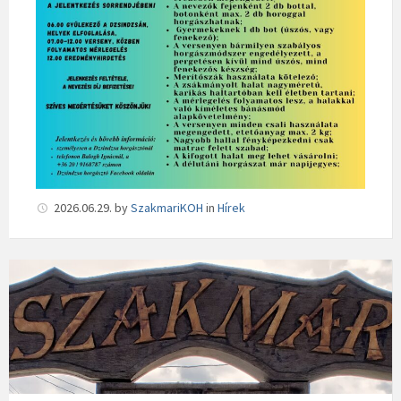
2026.06.29.
by
SzakmariKOH
in
Hírek