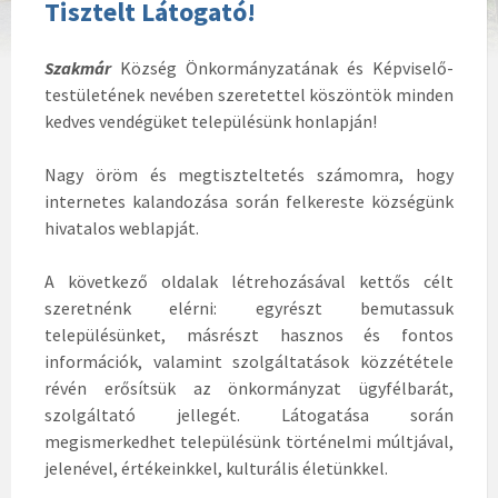
Tisztelt Látogató!
Szakmár
Község Önkormányzatának és Képviselő-
testületének nevében szeretettel köszöntök minden
kedves vendégüket településünk honlapján!
Nagy öröm és megtiszteltetés számomra, hogy
internetes kalandozása során felkereste községünk
hivatalos weblapját.
A következő oldalak létrehozásával kettős célt
szeretnénk elérni: egyrészt bemutassuk
településünket, másrészt hasznos és fontos
információk, valamint szolgáltatások közzététele
révén erősítsük az önkormányzat ügyfélbarát,
szolgáltató jellegét. Látogatása során
megismerkedhet településünk történelmi múltjával,
jelenével, értékeinkkel, kulturális életünkkel.