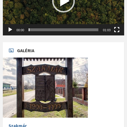
00:00
01:03
GALÉRIA
Szakmár