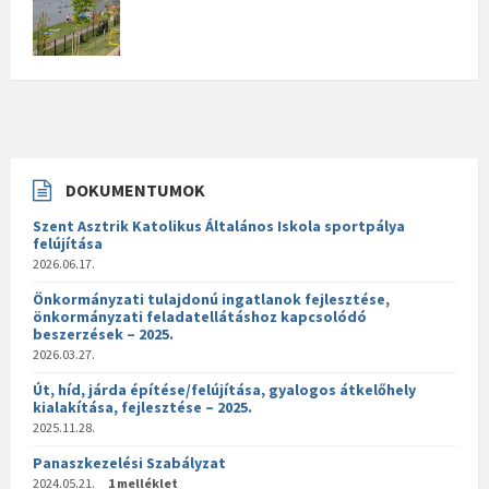
DOKUMENTUMOK
Szent Asztrik Katolikus Általános Iskola sportpálya
felújítása
2026.06.17.
Önkormányzati tulajdonú ingatlanok fejlesztése,
önkormányzati feladatellátáshoz kapcsolódó
beszerzések – 2025.
2026.03.27.
Út, híd, járda építése/felújítása, gyalogos átkelőhely
kialakítása, fejlesztése – 2025.
2025.11.28.
Panaszkezelési Szabályzat
2024.05.21.
1 melléklet