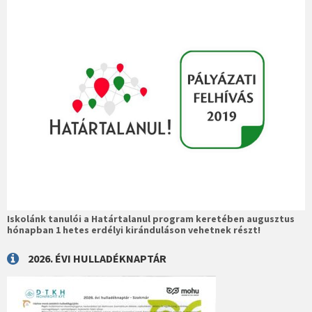
Iskolánk tanulói a Határtalanul program keretében augusztus
hónapban 1 hetes erdélyi kiránduláson vehetnek részt!
2026. ÉVI HULLADÉKNAPTÁR