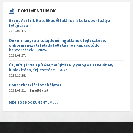
DOKUMENTUMOK
Szent Asztrik Katolikus Általános Iskola sportpálya
felújítása
2026.06.17.
Önkormányzati tulajdonú ingatlanok fejlesztése,
önkormányzati feladatellátáshoz kapcsolódó
beszerzések – 2025.
2026.03.27.
Út, híd, járda építése/felújítása, gyalogos átkelőhely
kialakítása, fejlesztése – 2025.
2025.11.28.
Panaszkezelési Szabályzat
2024.05.21.
1 melléklet
MÉG TÖBB DOKUMENTUM . . .