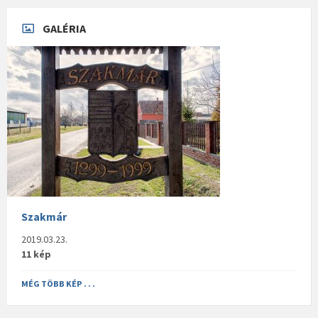
GALÉRIA
Szakmár
2019.03.23.
11 kép
MÉG TÖBB KÉP . . .