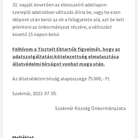
31. napját követően az ebösszeíró adatlapon
szereplő adatokban változás állna be, vagy ha ezen
időpont után kerül az eb a felügyelete alá, azt be kell
jelenteni az önkormányzat részére, a változást
követő 15 napon belül.
Felhívom a Tisztelt Ebtartók figyelmét, hogy az
adatszolgáltatási kötelezettség elmulasztása
állatvédelmi bírságot vonhat maga után.
Az állatvédelmi bírság alapösszege 75.000,- Ft.
Szakmár, 2023. 07. 05.
Szakmár Község Önkormányzata
Melléklet