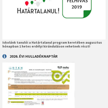
Iskolánk tanulói a Határtalanul program keretében augusztus
hónapban 1 hetes erdélyi kiránduláson vehetnek részt!
2026. ÉVI HULLADÉKNAPTÁR