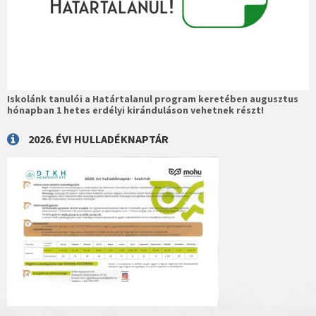
Iskolánk tanulói a Határtalanul program keretében augusztus
hónapban 1 hetes erdélyi kiránduláson vehetnek részt!
2026. ÉVI HULLADÉKNAPTÁR