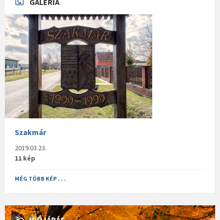
GALÉRIA
Szakmár
2019.03.23.
11 kép
MÉG TÖBB KÉP . . .
IDŐJÁRÁS