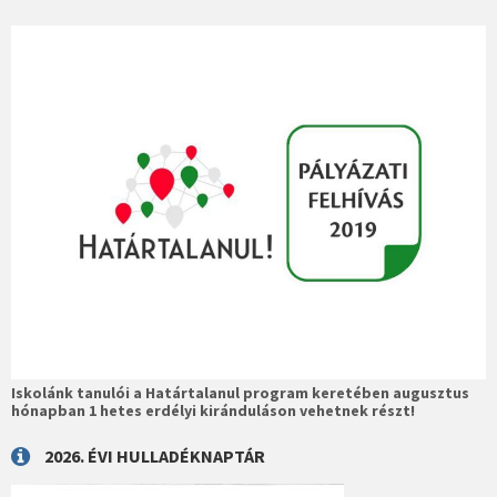
Iskolánk tanulói a Határtalanul program keretében augusztus
hónapban 1 hetes erdélyi kiránduláson vehetnek részt!
2026. ÉVI HULLADÉKNAPTÁR