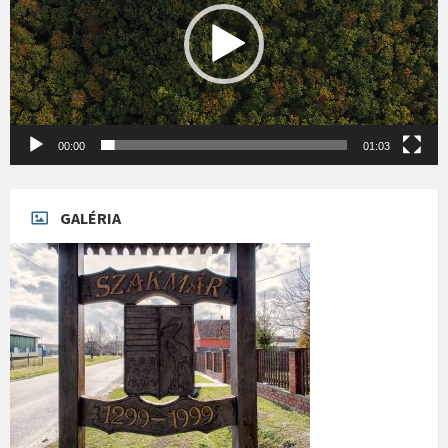
00:00
01:03
GALÉRIA