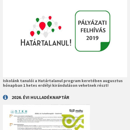
Iskolánk tanulói a Határtalanul program keretében augusztus
hónapban 1 hetes erdélyi kiránduláson vehetnek részt!
2026. ÉVI HULLADÉKNAPTÁR