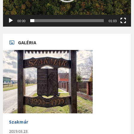
00:00
01:03
GALÉRIA
Szakmár
2019.03.23.