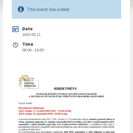
This event has ended
Date
2023.05.11.
Time
08:00 - 16:00