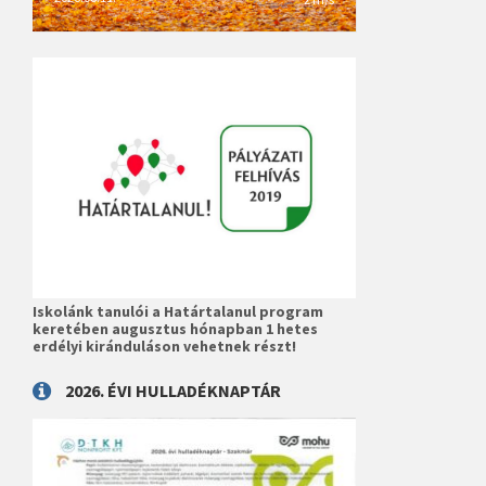
Iskolánk tanulói a Határtalanul program
keretében augusztus hónapban 1 hetes
erdélyi kiránduláson vehetnek részt!
2026. ÉVI HULLADÉKNAPTÁR