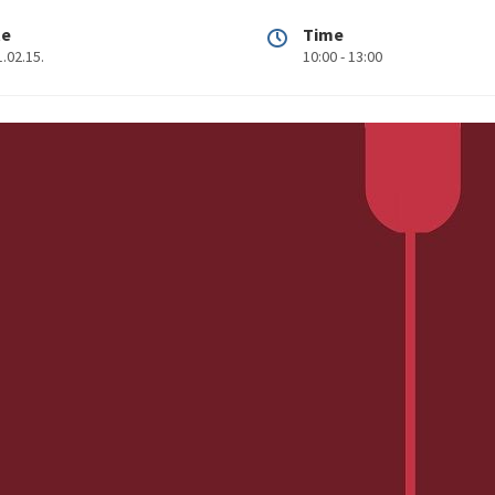
te
Time
.02.15.
10:00 - 13:00