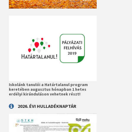
Iskolánk tanulói a Határtalanul program
keretében augusztus hónapban 1 hetes
erdélyi kiránduláson vehetnek részt!
2026. ÉVI HULLADÉKNAPTÁR