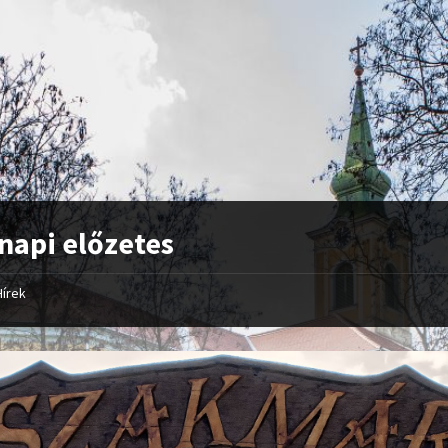
napi előzetes
Hírek