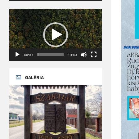
Videólejátszó
00:00
01:03
GALÉRIA