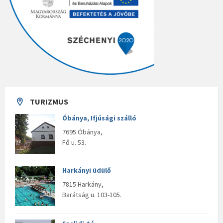
TURIZMUS
Óbánya, Ifjúsági szálló
7695 Óbánya,
Fő u. 53.
Harkányi üdülő
7815 Harkány,
Barátság u. 103-105.