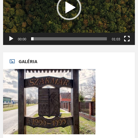
00:00
01:03
GALÉRIA