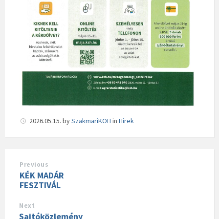
2026.05.15.
by
SzakmariKOH
in
Hírek
Previous
KÉK MADÁR
FESZTIVÁL
Next
Sajtóközlemény