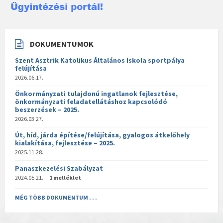
DOKUMENTUMOK
Szent Asztrik Katolikus Általános Iskola sportpálya
felújítása
2026.06.17.
Önkormányzati tulajdonú ingatlanok fejlesztése,
önkormányzati feladatellátáshoz kapcsolódó
beszerzések – 2025.
2026.03.27.
Út, híd, járda építése/felújítása, gyalogos átkelőhely
kialakítása, fejlesztése – 2025.
2025.11.28.
Panaszkezelési Szabályzat
2024.05.21.
1 melléklet
MÉG TÖBB DOKUMENTUM . . .