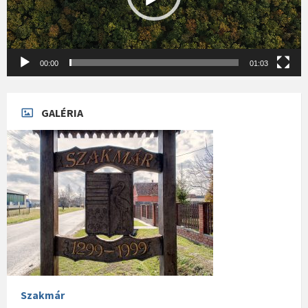
00:00
01:03
GALÉRIA
Szakmár