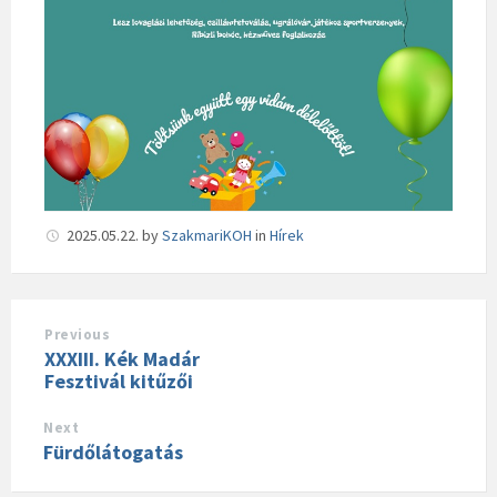
2025.05.22.
by
SzakmariKOH
in
Hírek
Previous
XXXIII. Kék Madár
Fesztivál kitűzői
Next
Fürdőlátogatás