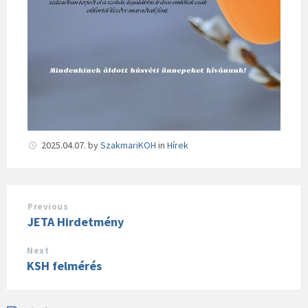
2025.04.07.
by
SzakmariKOH
in
Hírek
Previous
JETA Hirdetmény
Next
KSH felmérés