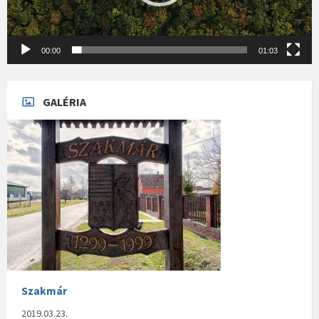
00:00
01:03
GALÉRIA
Szakmár
2019.03.23.