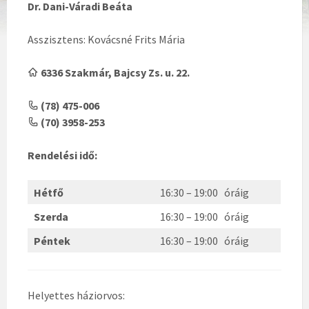
Dr. Dani-Váradi Beáta
Asszisztens: Kovácsné Frits Mária
6336 Szakmár, Bajcsy Zs. u. 22.
(78) 475-006
(70) 3958-253
Rendelési idő:
Hétfő
16:30 – 19:00 óráig
Szerda
16:30 – 19:00 óráig
Péntek
16:30 – 19:00 óráig
Helyettes háziorvos: