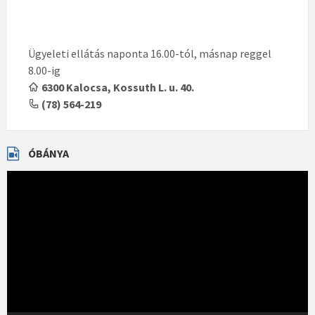
Ügyeleti ellátás naponta 16.00-tól, másnap reggel
8.00-ig
6300 Kalocsa, Kossuth L. u. 40.
(78) 564-219
ÓBÁNYA
Videólejátszó