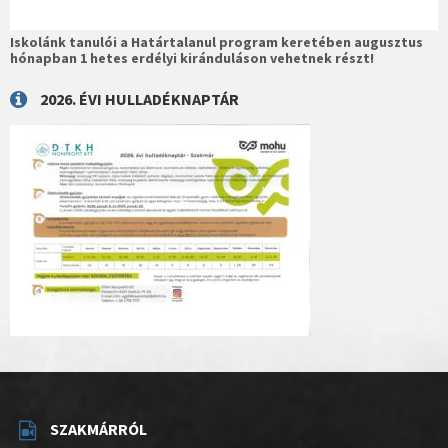
Iskolánk tanulói a Határtalanul program keretében augusztus
hónapban 1 hetes erdélyi kiránduláson vehetnek részt!
2026. ÉVI HULLADÉKNAPTÁR
SZAKMÁRRÓL