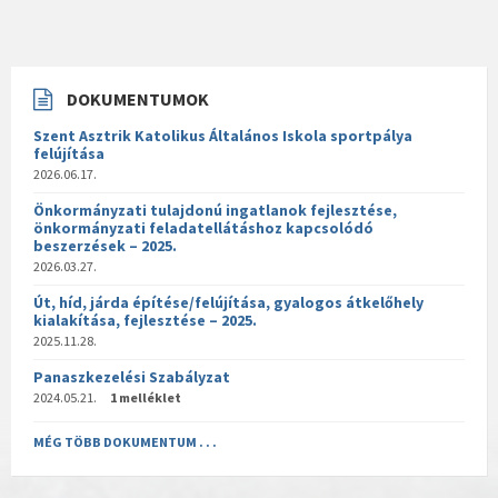
DOKUMENTUMOK
Szent Asztrik Katolikus Általános Iskola sportpálya
felújítása
2026.06.17.
Önkormányzati tulajdonú ingatlanok fejlesztése,
önkormányzati feladatellátáshoz kapcsolódó
beszerzések – 2025.
2026.03.27.
Út, híd, járda építése/felújítása, gyalogos átkelőhely
kialakítása, fejlesztése – 2025.
2025.11.28.
Panaszkezelési Szabályzat
2024.05.21.
1 melléklet
MÉG TÖBB DOKUMENTUM . . .