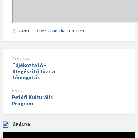
2026.01.19.
by
SzakmariKOH
in
Hírek
Previous
Tájékoztató -
Kiegészítő tűzifa
támogatás
Next
Petőfi Kulturális
Program
ÓBÁNYA
Videólejátszó