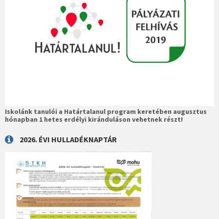
Iskolánk tanulói a Határtalanul program keretében augusztus
hónapban 1 hetes erdélyi kiránduláson vehetnek részt!
2026. ÉVI HULLADÉKNAPTÁR