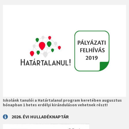
Iskolánk tanulói a Határtalanul program keretében augusztus
hónapban 1 hetes erdélyi kiránduláson vehetnek részt!
2026. ÉVI HULLADÉKNAPTÁR