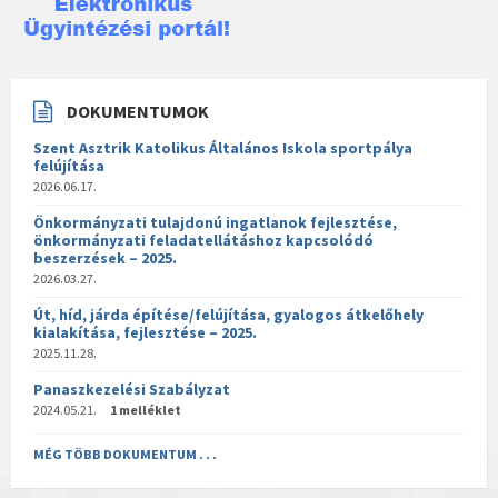
DOKUMENTUMOK
Szent Asztrik Katolikus Általános Iskola sportpálya
felújítása
2026.06.17.
Önkormányzati tulajdonú ingatlanok fejlesztése,
önkormányzati feladatellátáshoz kapcsolódó
beszerzések – 2025.
2026.03.27.
Út, híd, járda építése/felújítása, gyalogos átkelőhely
kialakítása, fejlesztése – 2025.
2025.11.28.
Panaszkezelési Szabályzat
2024.05.21.
1 melléklet
MÉG TÖBB DOKUMENTUM . . .