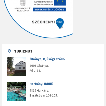
TURIZMUS
Óbánya, Ifjúsági szálló
7695 Óbánya,
Fő u. 53.
Harkányi üdülő
7815 Harkány,
Barátság u. 103-105.