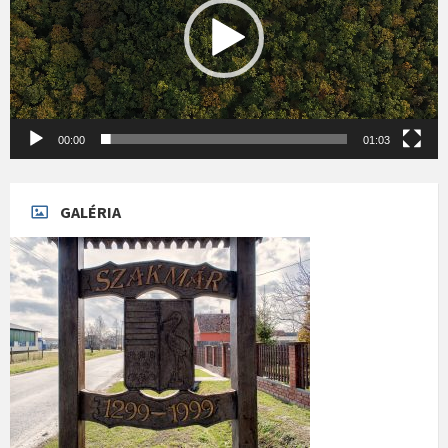
00:00
01:03
GALÉRIA