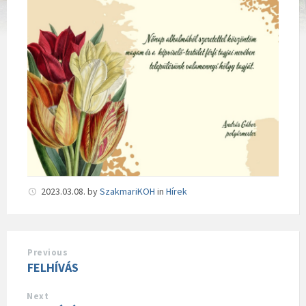
2023.03.08.
by
SzakmariKOH
in
Hírek
Previous
FELHÍVÁS
Next