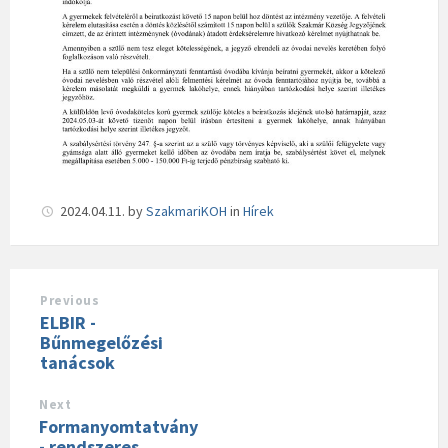
2024.04.11.
by
SzakmariKOH
in
Hírek
Previous
ELBIR -
Bűnmegelőzési
tanácsok
Next
Formanyomtatvány
- rendszeres