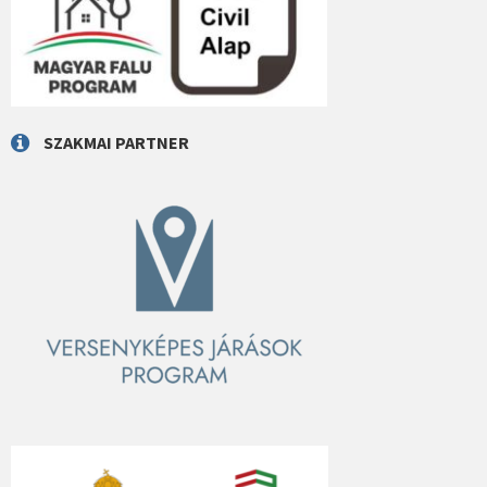
SZAKMAI PARTNER