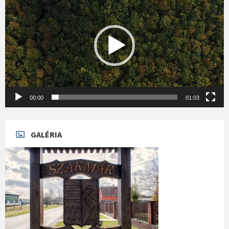
00:00
01:03
GALÉRIA