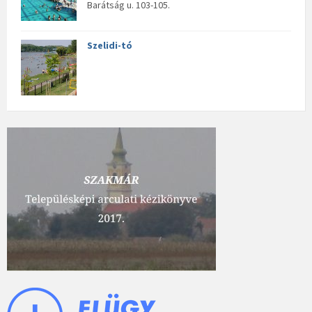
Barátság u. 103-105.
Szelidi-tó