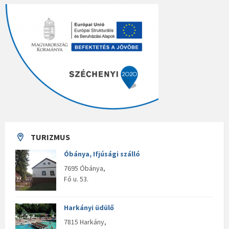
TURIZMUS
Óbánya, Ifjúsági szálló
7695 Óbánya,
Fő u. 53.
Harkányi üdülő
7815 Harkány,