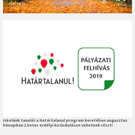
2026.08.11.
4 m/s
Iskolánk tanulói a Határtalanul program keretében augusztus
hónapban 1 hetes erdélyi kiránduláson vehetnek részt!