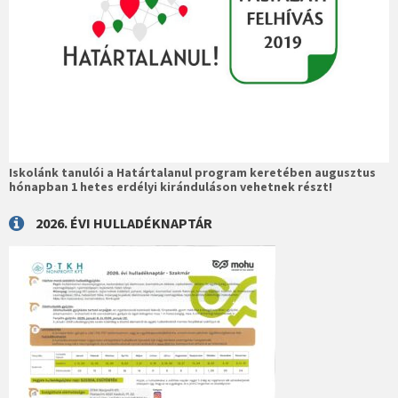
Iskolánk tanulói a Határtalanul program keretében augusztus
hónapban 1 hetes erdélyi kiránduláson vehetnek részt!
2026. ÉVI HULLADÉKNAPTÁR