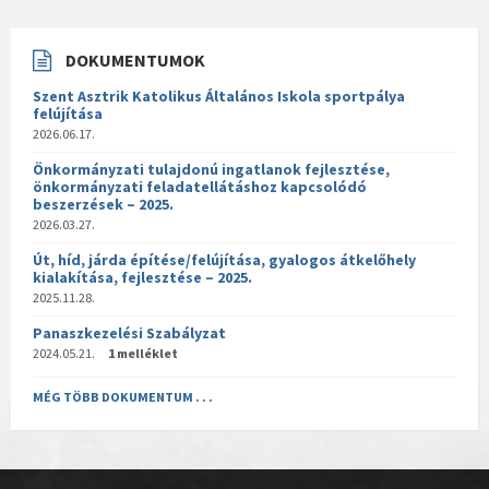
DOKUMENTUMOK
Szent Asztrik Katolikus Általános Iskola sportpálya
felújítása
2026.06.17.
Önkormányzati tulajdonú ingatlanok fejlesztése,
önkormányzati feladatellátáshoz kapcsolódó
beszerzések – 2025.
2026.03.27.
Út, híd, járda építése/felújítása, gyalogos átkelőhely
kialakítása, fejlesztése – 2025.
2025.11.28.
Panaszkezelési Szabályzat
2024.05.21.
1 melléklet
MÉG TÖBB DOKUMENTUM . . .