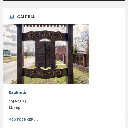
GALÉRIA
Szakmár
2019.03.23.
11 kép
MÉG TÖBB KÉP . . .