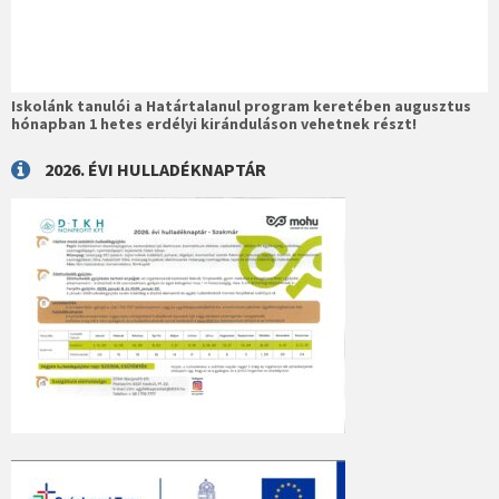
Iskolánk tanulói a Határtalanul program keretében augusztus
hónapban 1 hetes erdélyi kiránduláson vehetnek részt!
2026. ÉVI HULLADÉKNAPTÁR