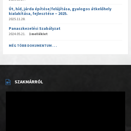
Út, híd, járda építése/felújítása, gyalogos átkelőhely
kialakítása, fejlesztése – 2025.
2025.11.28.
Panaszkezelési Szabályzat
2024.05.21.
1 melléklet
MÉG TÖBB DOKUMENTUM . . .
SZAKMÁRRÓL
Videólejátszó