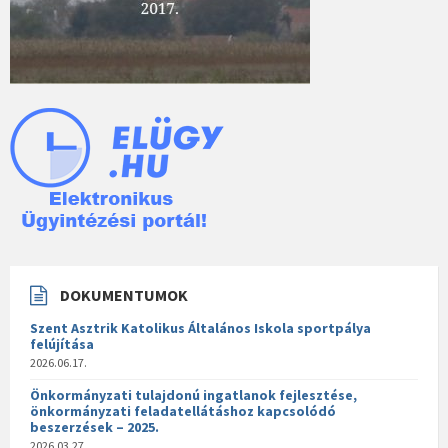
DOKUMENTUMOK
Szent Asztrik Katolikus Általános Iskola sportpálya
felújítása
2026.06.17.
Önkormányzati tulajdonú ingatlanok fejlesztése,
önkormányzati feladatellátáshoz kapcsolódó
beszerzések – 2025.
2026.03.27.