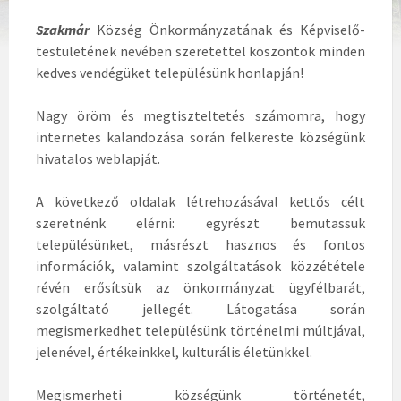
Szakmár
Község Önkormányzatának és Képviselő-
testületének nevében szeretettel köszöntök minden
kedves vendégüket településünk honlapján!
Nagy öröm és megtiszteltetés számomra, hogy
internetes kalandozása során felkereste községünk
hivatalos weblapját.
A következő oldalak létrehozásával kettős célt
szeretnénk elérni: egyrészt bemutassuk
településünket, másrészt hasznos és fontos
információk, valamint szolgáltatások közzététele
révén erősítsük az önkormányzat ügyfélbarát,
szolgáltató jellegét. Látogatása során
megismerkedhet településünk történelmi múltjával,
jelenével, értékeinkkel, kulturális életünkkel.
Megismerheti községünk történetét,