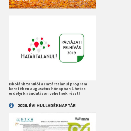
Iskolánk tanulói a Határtalanul program
keretében augusztus hónapban 1 hetes
erdélyi kiránduláson vehetnek részt!
2026. ÉVI HULLADÉKNAPTÁR