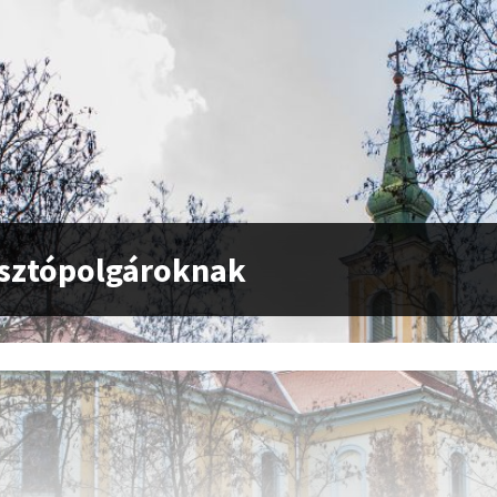
sztópolgároknak