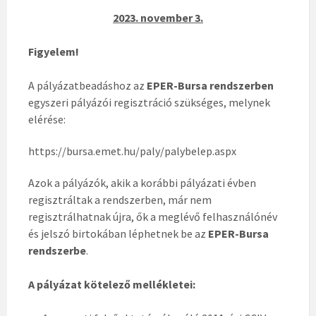
2023. november 3.
Figyelem!
A pályázatbeadáshoz az
EPER-Bursa rendszerben
egyszeri pályázói regisztráció szükséges, melynek
elérése:
https://bursa.emet.hu/paly/palybelep.aspx
Azok a pályázók, akik a korábbi pályázati évben
regisztráltak a rendszerben, már nem
regisztrálhatnak újra, ők a meglévő felhasználónév
és jelszó birtokában léphetnek be az
EPER-Bursa
rendszerbe
.
A pályázat kötelező mellékletei: