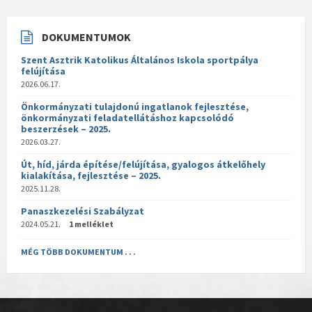
DOKUMENTUMOK
Szent Asztrik Katolikus Általános Iskola sportpálya
felújítása
2026.06.17.
Önkormányzati tulajdonú ingatlanok fejlesztése,
önkormányzati feladatellátáshoz kapcsolódó
beszerzések – 2025.
2026.03.27.
Út, híd, járda építése/felújítása, gyalogos átkelőhely
kialakítása, fejlesztése – 2025.
2025.11.28.
Panaszkezelési Szabályzat
2024.05.21.
1 melléklet
MÉG TÖBB DOKUMENTUM . . .