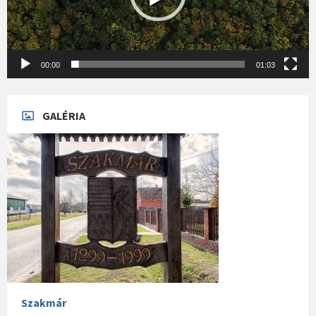
00:00
01:03
GALÉRIA
Szakmár