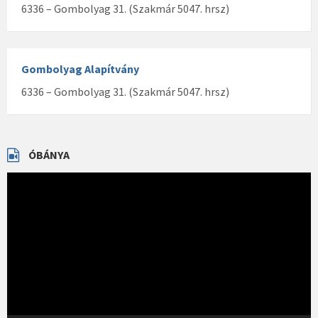
6336 – Gombolyag 31. (Szakmár 5047. hrsz)
Gombolyag Alapítvány
6336 – Gombolyag 31. (Szakmár 5047. hrsz)
ÓBÁNYA
Videólejátszó