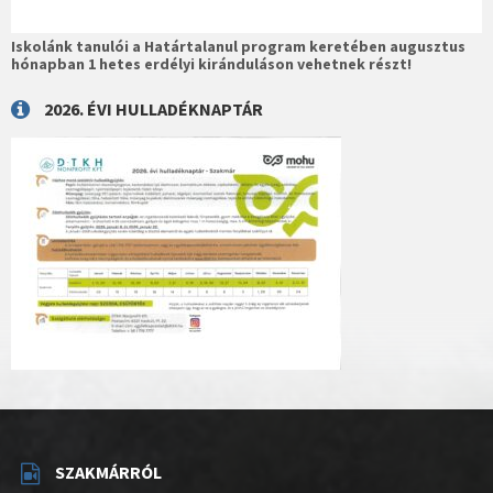
Iskolánk tanulói a Határtalanul program keretében augusztus
hónapban 1 hetes erdélyi kiránduláson vehetnek részt!
2026. ÉVI HULLADÉKNAPTÁR
SZAKMÁRRÓL