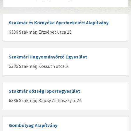
Szakmár és Környéke Gyermekeiért Alapítvány
6336 Szakmár, Erzsébet utca 15.
Szakmári Hagyományőrző Egyesület
6336 Szakmár, Kossuth utca 5.
Szakmár Községi Sportegyesület
6336 Szakmár, Bajcsy Zsilinszky u. 24.
Gombolyag Alapítvány