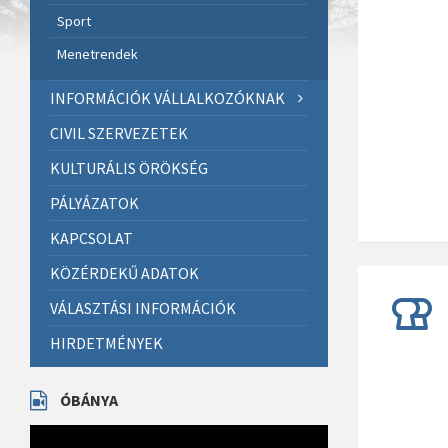
Sport
Menetrendek
INFORMÁCIÓK VÁLLALKOZÓKNAK
CIVIL SZERVEZETEK
KULTURÁLIS ÖRÖKSÉG
PÁLYÁZATOK
KAPCSOLAT
KÖZÉRDEKŰ ADATOK
VÁLASZTÁSI INFORMÁCIÓK
HIRDETMÉNYEK
ÓBÁNYA
Videólejátszó