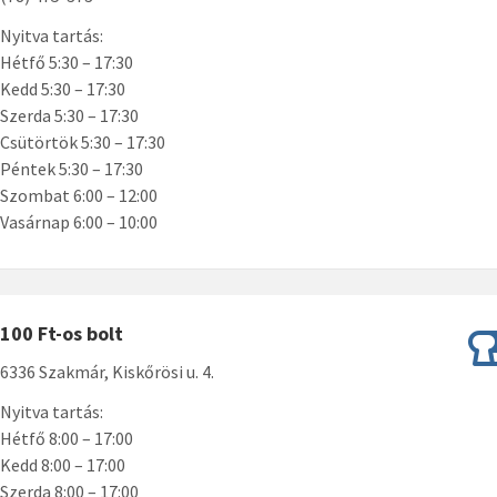
Nyitva tartás:
Hétfő 5:30 – 17:30
Kedd 5:30 – 17:30
Szerda 5:30 – 17:30
Csütörtök 5:30 – 17:30
Péntek 5:30 – 17:30
Szombat 6:00 – 12:00
Vasárnap 6:00 – 10:00
100 Ft-os bolt
6336 Szakmár, Kiskőrösi u. 4.
Nyitva tartás:
Hétfő 8:00 – 17:00
Kedd 8:00 – 17:00
Szerda 8:00 – 17:00