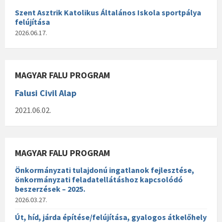
Szent Asztrik Katolikus Általános Iskola sportpálya
felújítása
2026.06.17.
MAGYAR FALU PROGRAM
Falusi Civil Alap
2021.06.02.
MAGYAR FALU PROGRAM
Önkormányzati tulajdonú ingatlanok fejlesztése,
önkormányzati feladatellátáshoz kapcsolódó
beszerzések – 2025.
2026.03.27.
Út, híd, járda építése/felújítása, gyalogos átkelőhely