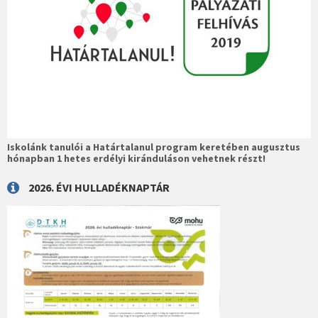
Iskolánk tanulói a Határtalanul program keretében augusztus
hónapban 1 hetes erdélyi kiránduláson vehetnek részt!
2026. ÉVI HULLADÉKNAPTÁR