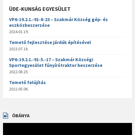
ÜDE-KUNSÁG EGYESÜLET
VP6-19.2.1.-91-8-23 – Szakmár Község gép- és
eszközbeszerzése
2024.01.19.
Temető fejlesztése járdák építésével
2023.07.18.
VP6-19.2.1.-91-5.-17 – Szakmár Községi
Sportegyesület fűnyírótraktor beszerzése
2022.08.25.
Temető felújítás
2022.05.06.
ÓBÁNYA
Videólejátszó