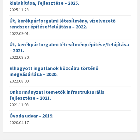
kialakítása, fejlesztése – 2025.
2025.11.28.
Út, kerékpárforgalmi létesítmény, vízelvezető
rendszer építése/felújítása – 2022.
2022.09.01.
Út, kerékpárforgalmi létesítmény építése/felújítása
– 2021.
2022.08.30.
Elhagyott ingatlanok közcélra történő
megvásárlása – 2020.
2022.08.09.
Önkormányzati temetők infrastrukturális
fejlesztése – 2021.
2021.11.08.
Óvoda udvar – 2019.
2020.04.17.