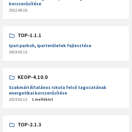
korszerűsítése
2022.06.16.
TOP-1.1.1
Ipari parkok, iparterületek fejlesztése
2019.03.13.
KEOP-4.10.0
Szakmári Általános Iskola felső tagozatának
energetikai korszerűsítése
2019.03.13.
1 melléklet
TOP-2.1.3