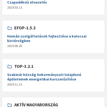
Csapadékvíz elvezetés
2019.03.13.
EFOP-1.5.3
Humán szolgáltatások fejlesztése a kalocsai
kistérségben
2019.08.28.
TOP-3.2.1
Szakmár község önkormányzati tulajdonú
épületeinek energetikai korszerűsítése
2019.11.13.
AKTÍV MAGYARORSZÁG