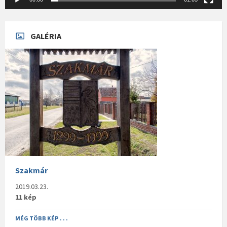
GALÉRIA
Szakmár
2019.03.23.
11 kép
MÉG TÖBB KÉP . . .