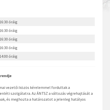
 16:30 óráig
 16:30 óráig
 16:30 óráig
 16:30 óráig
 14:00 óráig
 rendje
mai vezetői közös kérelemmel fordultak a
enléti szolgálatra. Az ÁNTSZ a változás végrehajtását a
nak, és meghozta a határozatot a jelenleg hatályos