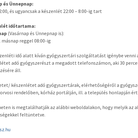
p és Ünnepnap:
2:00, és ugyancsak a készenlét 22:00 – 8:00-ig tart
nlét időtartama:
nap
(Vasárnap és Ünnepnap is):
l másnap reggel 08:00-ig
szenléti idő alatt kíván gyógyszertári szolgáltatást igénybe venni 
létet adó gyógyszerészt a megadott telefonszámon, aki 30 perce
zésére áll.
etet/ készenlétet adó gyógyszertárak, elérhetőségéről a gyógyszer
rvosi rendelőben, kórház portálján, ill. a település honlapján é
neten is megtalálhatják az alábbi weboldalakon, hogy melyik az ak
ségekkel feltüntetve.
sz.hu