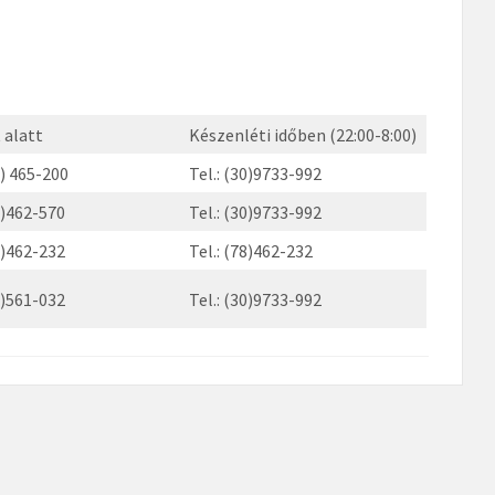
 alatt
Készenléti időben (22:00-8:00)
8) 465-200
Tel.: (30)9733-992
78)462-570
Tel.: (30)9733-992
78)462-232
Tel.: (78)462-232
78)561-032
Tel.: (30)9733-992