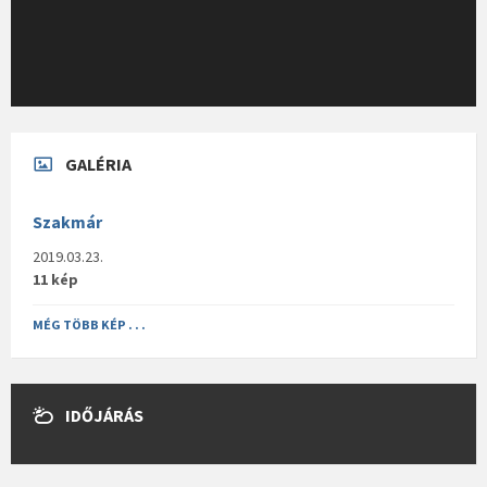
GALÉRIA
Szakmár
2019.03.23.
11 kép
MÉG TÖBB KÉP . . .
IDŐJÁRÁS