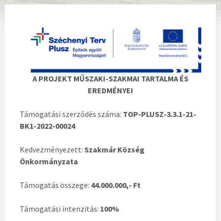
A PROJEKT MŰSZAKI-SZAKMAI TARTALMA ÉS
EREDMÉNYEI
Támogatási szerződés száma:
TOP-PLUSZ-3.3.1-21-
BK1-2022-00024
Kedvezményezett:
Szakmár Község
Önkormányzata
Támogatás összege:
44.000.000,- Ft
Támogatási intenzitás:
100%