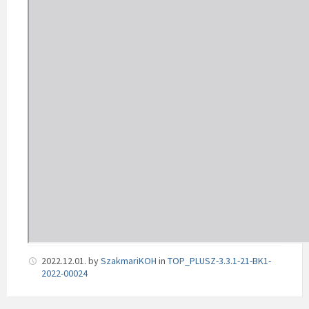
2022.12.01.
by
SzakmariKOH
in
TOP_PLUSZ-3.3.1-21-BK1-
2022-00024