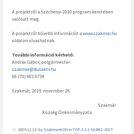
A projektről a Széchenyi 2020 program keretében
valósult meg.
A projektről bővebb információt a
www.szakmar.hu
oldalon olvashatnak.
További információ kérhető:
András Gábor, polgármester
szakmar@dunaktv.hu
06 (70) 903 6739
Szakmár, 2019. november 26.
Szakmár
Község Önkormányzata
2019.11.13.
by
SzakmariKOH
in
TOP-3.2.1-16-BK1-2017-