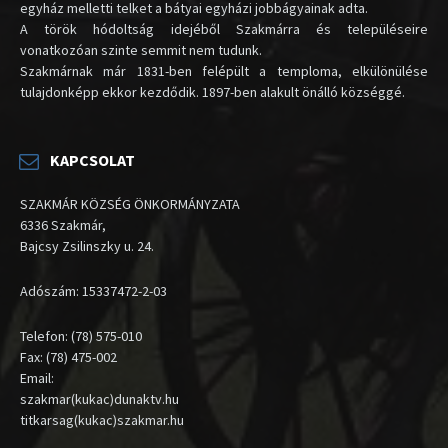
egyház melletti telket a bátyai egyházi jobbágyainak adta.
A török hódoltság idejéből Szakmárra és településeire
vonatkozóan szinte semmit nem tudunk.
Szakmárnak már 1831-ben felépült a temploma, elkülönülése
tulajdonképp ekkor kezdődik. 1897-ben alakult önálló községgé.
KAPCSOLAT
SZAKMÁR KÖZSÉG ÖNKORMÁNYZATA
6336 Szakmár,
Bajcsy Zsilinszky u. 24.
Adószám: 15337472-2-03
Telefon: (78) 575-010
Fax: (78) 475-002
Email:
szakmar(kukac)dunaktv.hu
titkarsag(kukac)szakmar.hu