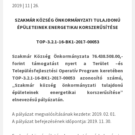
2019 | 11 | 26.
SZAKMÁR KÖZSÉG ÖNKORMÁNYZATI TULAJDONÚ
ÉPÜLETEINEK ENERGETIKAI KORSZERŰSÍTÉSE
TOP-3.2.1-16-BK1-2017-00053
Szakmár Község Önkormányzata 76.438.508.00,-
forint támogatást nyert a Terület –és
Településfejlesztési Operatív Program keretében
TOP-3.2.1-16-BK1-2017-00053 azonosító számú,
„Szakmár község önkormányzati tulajdonú
épületeinek energetikai korszerűsítése”
elnevezésű pályázatán.
A pályázat megvalósításának kezdete: 2019. 02. 01.
A pályázat befejezésének időpontja: 2019. 11. 30.