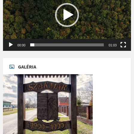
00:00
01:03
GALÉRIA