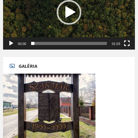
00:00
01:03
GALÉRIA