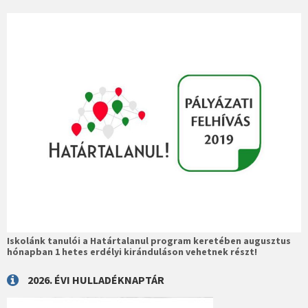
Iskolánk tanulói a Határtalanul program keretében augusztus
hónapban 1 hetes erdélyi kiránduláson vehetnek részt!
2026. ÉVI HULLADÉKNAPTÁR