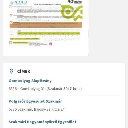
CÍMEK
Gombolyag Alapítvány
6336 – Gombolyag 31. (Szakmár 5047. hrsz)
Polgárőr Egyesület Szakmár
6336 Szakmár, Bajcsy-Zs. utca 24.
Szakmári Hagyományőrző Egyesület