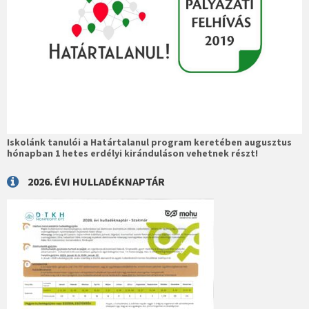
Iskolánk tanulói a Határtalanul program keretében augusztus
hónapban 1 hetes erdélyi kiránduláson vehetnek részt!
2026. ÉVI HULLADÉKNAPTÁR