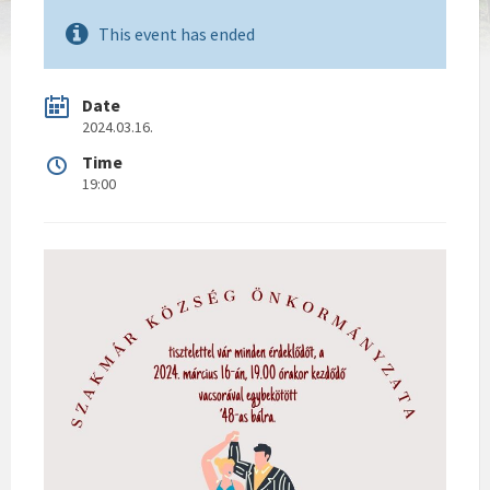
This event has ended
Date
2024.03.16.
Time
19:00