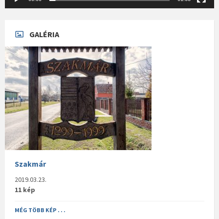
GALÉRIA
Szakmár
2019.03.23.
11 kép
MÉG TÖBB KÉP . . .