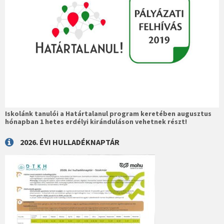
Iskolánk tanulói a Határtalanul program keretében augusztus
hónapban 1 hetes erdélyi kiránduláson vehetnek részt!
2026. ÉVI HULLADÉKNAPTÁR