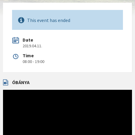
This event has ended
Date
2019.04.11.
Time
08:00 - 19:00
ÓBÁNYA
Videólejátszó