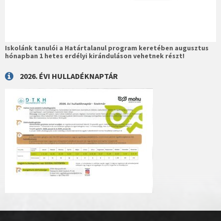
Iskolánk tanulói a Határtalanul program keretében augusztus
hónapban 1 hetes erdélyi kiránduláson vehetnek részt!
2026. ÉVI HULLADÉKNAPTÁR