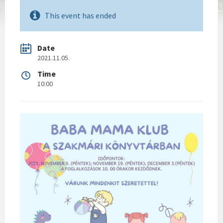
This event has ended
Date
2021.11.05.
Time
10:00