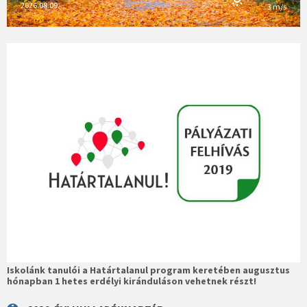
2026.08.09.
3 m/s
Iskolánk tanulói a Határtalanul program keretében augusztus
hónapban 1 hetes erdélyi kiránduláson vehetnek részt!