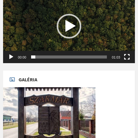
00:00
01:03
GALÉRIA