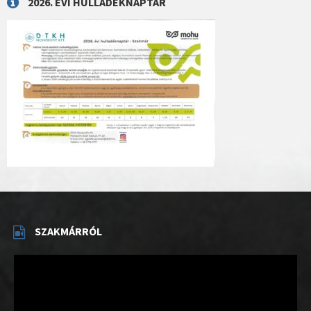
2026. ÉVI HULLADÉKNAPTÁR
SZAKMÁRRÓL
Videólejátszó