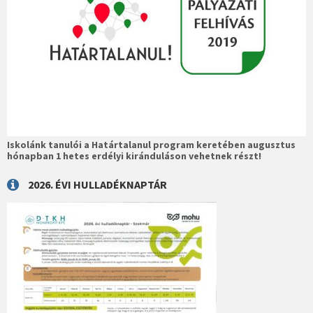
Iskolánk tanulói a Határtalanul program keretében augusztus
hónapban 1 hetes erdélyi kiránduláson vehetnek részt!
2026. ÉVI HULLADÉKNAPTÁR