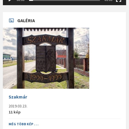
GALÉRIA
Szakmár
2019.03.23.
11 kép
MÉG TÖBB KÉP . . .