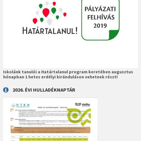
Iskolánk tanulói a Határtalanul program keretében augusztus
hónapban 1 hetes erdélyi kiránduláson vehetnek részt!
2026. ÉVI HULLADÉKNAPTÁR