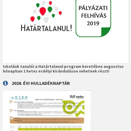
Iskolánk tanulói a Határtalanul program keretében augusztus
hónapban 1 hetes erdélyi kiránduláson vehetnek részt!
2026. ÉVI HULLADÉKNAPTÁR