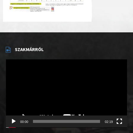
SZAKMÁRRÓL
Videólejátszó
00:00
02:19