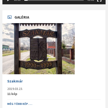
GALÉRIA
Szakmár
2019.03.23.
11 kép
MÉG TÖBB KÉP . . .