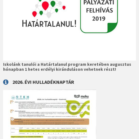
Iskolánk tanulói a Határtalanul program keretében augusztus
hónapban 1 hetes erdélyi kiránduláson vehetnek részt!
2026. ÉVI HULLADÉKNAPTÁR