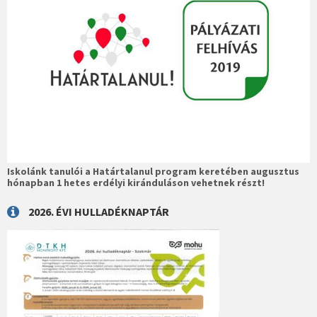
Iskolánk tanulói a Határtalanul program keretében augusztus
hónapban 1 hetes erdélyi kiránduláson vehetnek részt!
2026. ÉVI HULLADÉKNAPTÁR