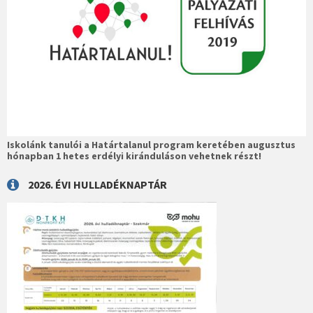
Iskolánk tanulói a Határtalanul program keretében augusztus
hónapban 1 hetes erdélyi kiránduláson vehetnek részt!
2026. ÉVI HULLADÉKNAPTÁR