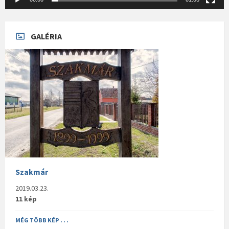
GALÉRIA
Szakmár
2019.03.23.
11 kép
MÉG TÖBB KÉP . . .