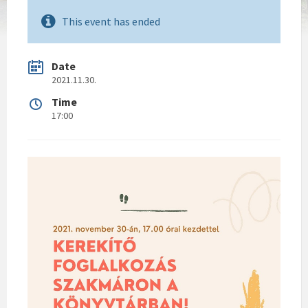
This event has ended
Date
2021.11.30.
Time
17:00