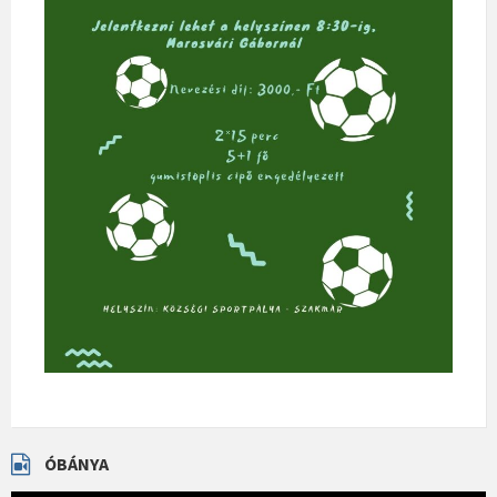
ÓBÁNYA