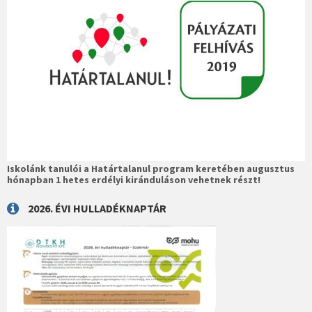
Iskolánk tanulói a Határtalanul program keretében augusztus
hónapban 1 hetes erdélyi kiránduláson vehetnek részt!
2026. ÉVI HULLADÉKNAPTÁR