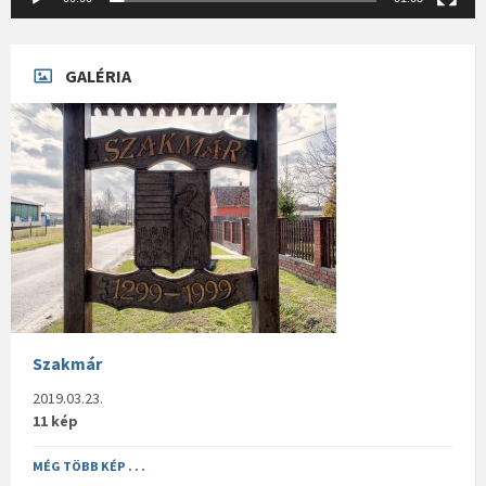
GALÉRIA
Szakmár
2019.03.23.
11 kép
MÉG TÖBB KÉP . . .