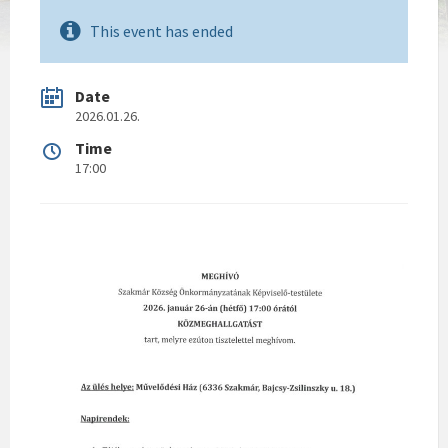
This event has ended
Date
2026.01.26.
Time
17:00