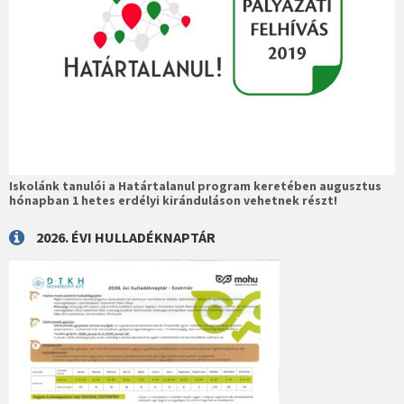
Iskolánk tanulói a Határtalanul program keretében augusztus
hónapban 1 hetes erdélyi kiránduláson vehetnek részt!
2026. ÉVI HULLADÉKNAPTÁR