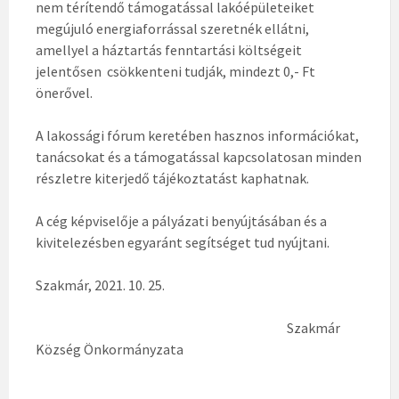
nem térítendő támogatással lakóépületeiket
megújuló energiaforrással szeretnék ellátni,
amellyel a háztartás fenntartási költségeit
jelentősen csökkenteni tudják, mindezt 0,- Ft
önerővel.
A lakossági fórum keretében hasznos információkat,
tanácsokat és a támogatással kapcsolatosan minden
részletre kiterjedő tájékoztatást kaphatnak.
A cég képviselője a pályázati benyújtásában és a
kivitelezésben egyaránt segítséget tud nyújtani.
Szakmár, 2021. 10. 25.
Szakmár
Község Önkormányzata