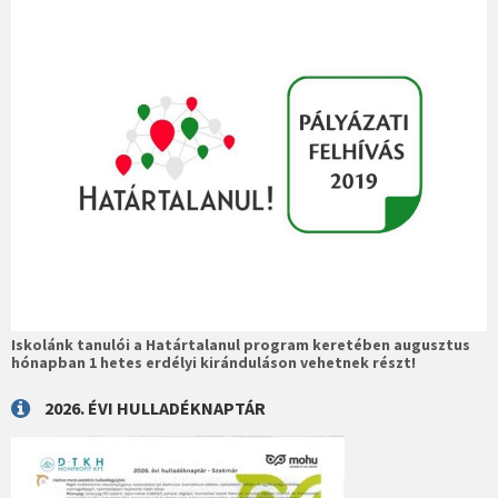
Iskolánk tanulói a Határtalanul program keretében augusztus
hónapban 1 hetes erdélyi kiránduláson vehetnek részt!
2026. ÉVI HULLADÉKNAPTÁR