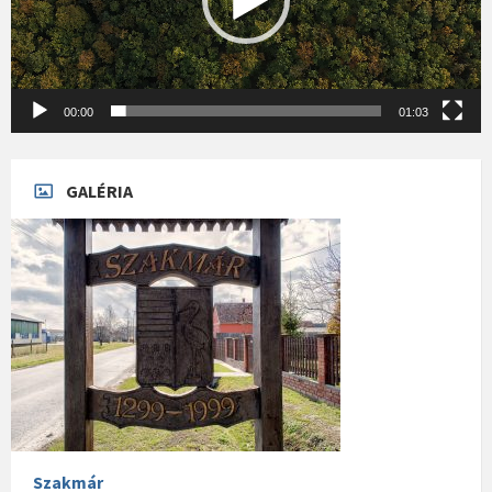
00:00
01:03
GALÉRIA
Szakmár