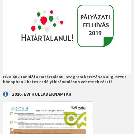
Iskolánk tanulói a Határtalanul program keretében augusztus
hónapban 1 hetes erdélyi kiránduláson vehetnek részt!
2026. ÉVI HULLADÉKNAPTÁR