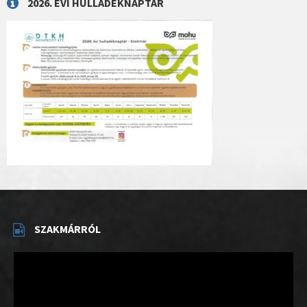
2026. ÉVI HULLADÉKNAPTÁR
SZAKMÁRRÓL
Videólejátszó