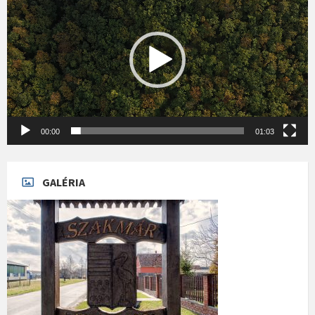
00:00
01:03
GALÉRIA