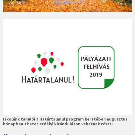
2026.08.12.
4 m/s
Iskolánk tanulói a Határtalanul program keretében augusztus
hónapban 1 hetes erdélyi kiránduláson vehetnek részt!