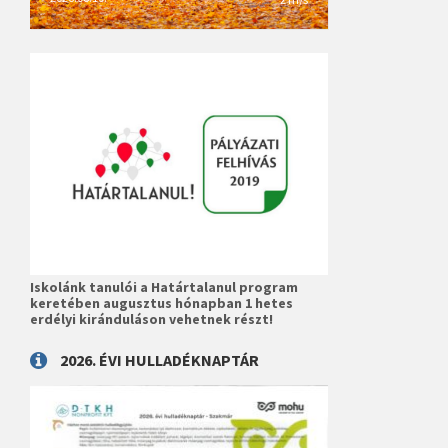
Iskolánk tanulói a Határtalanul program
keretében augusztus hónapban 1 hetes
erdélyi kiránduláson vehetnek részt!
2026. ÉVI HULLADÉKNAPTÁR