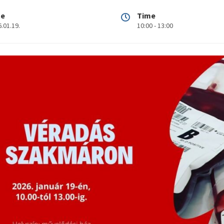
te
Time
.01.19.
10:00 - 13:00