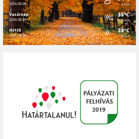
2026.08.08.
3 m/s
35°C
Vasárnap
2026.08.09.
3 m/s
38°C
Hétfő
2026.08.10.
2 m/s