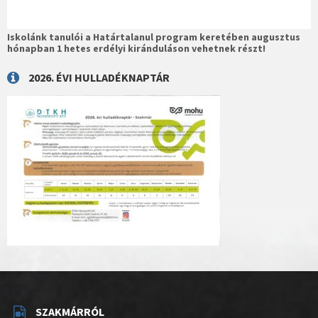
Iskolánk tanulói a Határtalanul program keretében augusztus
hónapban 1 hetes erdélyi kiránduláson vehetnek részt!
2026. ÉVI HULLADÉKNAPTÁR
SZAKMÁRRÓL