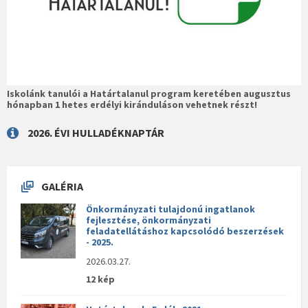
Iskolánk tanulói a Határtalanul program keretében augusztus
hónapban 1 hetes erdélyi kiránduláson vehetnek részt!
2026. ÉVI HULLADÉKNAPTÁR
GALÉRIA
Önkormányzati tulajdonú ingatlanok
fejlesztése, önkormányzati
feladatellátáshoz kapcsolódó beszerzések
- 2025.
2026.03.27.
12 kép