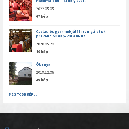
Határtalanul - Erdély 2021.
2022.05.05.
67 kép
Család és gyermekjóléti szolgálatok
prevenciós nap-2019.06.07.
2020.05.20.
46 kép
Óbánya
2019.12.06.
45 kép
MÉG TÖBB KÉP . . .