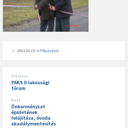
2012.01.10.
in
Pályázatok
Previous
PAKS II lakossági
fórum
Next
Önkormányzat
épületének
felújítása, óvoda
akadálymentesítés