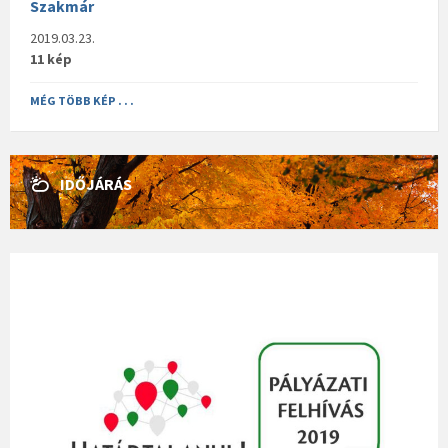
Szakmár
2019.03.23.
11 kép
MÉG TÖBB KÉP . . .
IDŐJÁRÁS