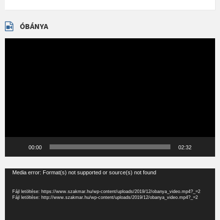
ÓBÁNYA
Videólejátszó
00:00
02:32
Videólejátszó
Media error: Format(s) not supported or source(s) not found
Fájl letöltése: https://www.szakmar.hu/wp-content/uploads/2019/12/obanya_video.mp4?_=2
Fájl letöltése: http://www.szakmar.hu/wp-content/uploads/2019/12/obanya_video.mp4?_=2