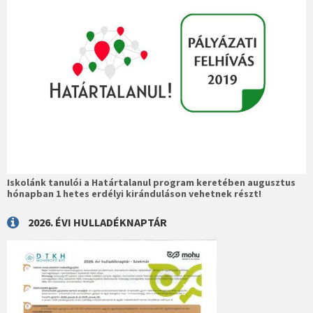
Iskolánk tanulói a Határtalanul program keretében augusztus
hónapban 1 hetes erdélyi kiránduláson vehetnek részt!
2026. ÉVI HULLADÉKNAPTÁR