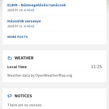
ELBIR – Bűnmegelőzési tanácsok
2026.07.24.
in
Hírek
Házisütik versenye
2026.07.21.
in
Hírek
MORE POSTS
WEATHER
11:25
Local Time
Weather data by OpenWeatherMap.org
NOTICES
There are no notices