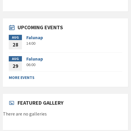
UPCOMING EVENTS
Falunap
AUG
14:00
28
Falunap
AUG
06:00
29
MORE EVENTS
FEATURED GALLERY
There are no galleries