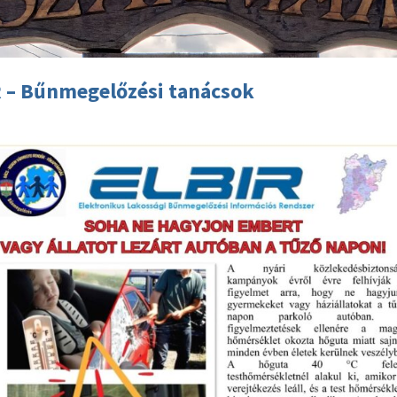
 – Bűnmegelőzési tanácsok