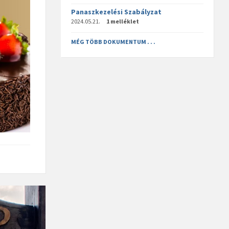
Panaszkezelési Szabályzat
2024.05.21.
1 melléklet
MÉG TÖBB DOKUMENTUM . . .