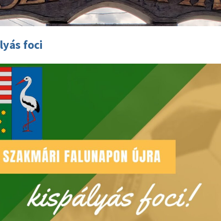
lyás foci