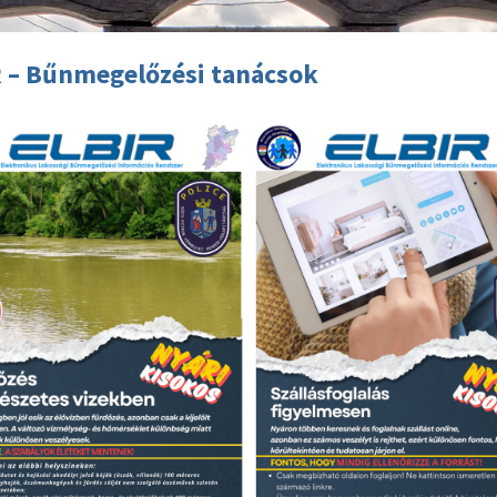
 – Bűnmegelőzési tanácsok