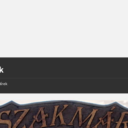
k
Hírek