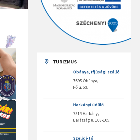
TURIZMUS
Óbánya, Ifjúsági szálló
7695 Óbánya,
Fő u. 53.
Harkányi üdülő
7815 Harkány,
Barátság u. 103-105.
Szelidi-tó