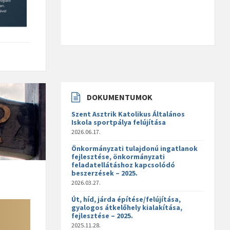
DOKUMENTUMOK
Szent Asztrik Katolikus Általános
Iskola sportpálya felújítása
2026.06.17.
Önkormányzati tulajdonú ingatlanok
fejlesztése, önkormányzati
feladatellátáshoz kapcsolódó
beszerzések – 2025.
2026.03.27.
Út, híd, járda építése/felújítása,
gyalogos átkelőhely kialakítása,
fejlesztése – 2025.
2025.11.28.