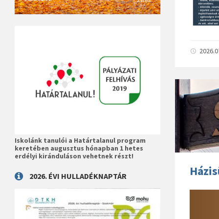
2026.0
Iskolánk tanulói a Határtalanul program
keretében augusztus hónapban 1 hetes
erdélyi kiránduláson vehetnek részt!
Házis
2026. ÉVI HULLADÉKNAPTÁR