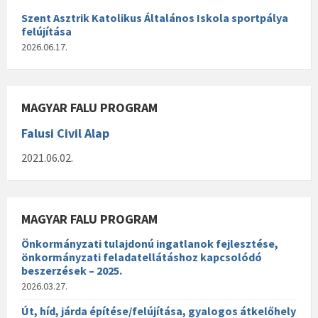
Szent Asztrik Katolikus Általános Iskola sportpálya
felújítása
2026.06.17.
MAGYAR FALU PROGRAM
Falusi Civil Alap
2021.06.02.
MAGYAR FALU PROGRAM
Önkormányzati tulajdonú ingatlanok fejlesztése,
önkormányzati feladatellátáshoz kapcsolódó
beszerzések – 2025.
2026.03.27.
Út, híd, járda építése/felújítása, gyalogos átkelőhely