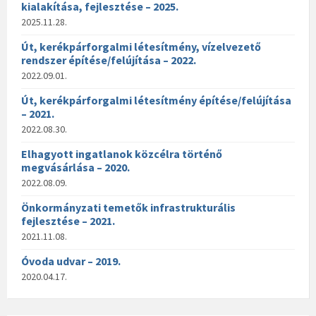
kialakítása, fejlesztése – 2025.
2025.11.28.
Út, kerékpárforgalmi létesítmény, vízelvezető
rendszer építése/felújítása – 2022.
2022.09.01.
Út, kerékpárforgalmi létesítmény építése/felújítása
– 2021.
2022.08.30.
Elhagyott ingatlanok közcélra történő
megvásárlása – 2020.
2022.08.09.
Önkormányzati temetők infrastrukturális
fejlesztése – 2021.
2021.11.08.
Óvoda udvar – 2019.
2020.04.17.