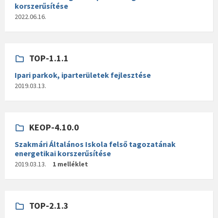
korszerűsítése
2022.06.16.
TOP-1.1.1
Ipari parkok, iparterületek fejlesztése
2019.03.13.
KEOP-4.10.0
Szakmári Általános Iskola felső tagozatának
energetikai korszerűsítése
2019.03.13.
1 melléklet
TOP-2.1.3