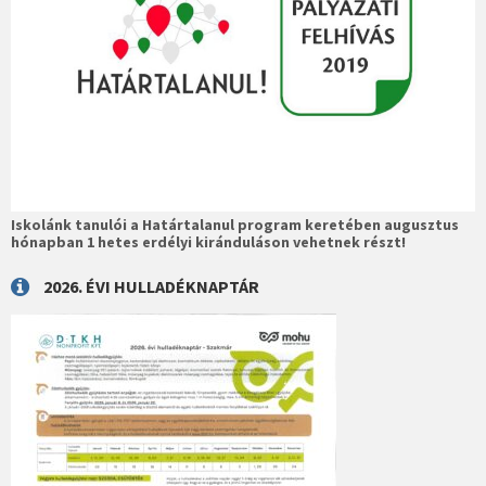
Iskolánk tanulói a Határtalanul program keretében augusztus
hónapban 1 hetes erdélyi kiránduláson vehetnek részt!
2026. ÉVI HULLADÉKNAPTÁR