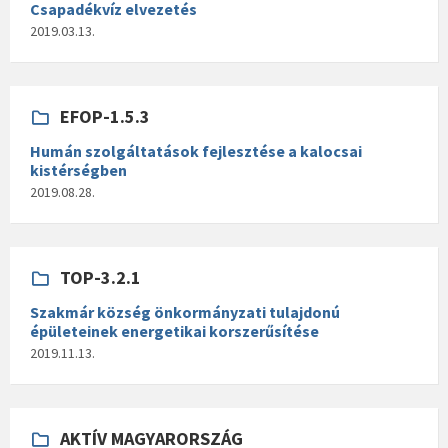
Csapadékvíz elvezetés
2019.03.13.
EFOP-1.5.3
Humán szolgáltatások fejlesztése a kalocsai
kistérségben
2019.08.28.
TOP-3.2.1
Szakmár község önkormányzati tulajdonú
épületeinek energetikai korszerűsítése
2019.11.13.
AKTÍV MAGYARORSZÁG