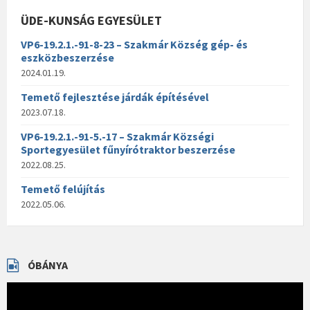
ÜDE-KUNSÁG EGYESÜLET
VP6-19.2.1.-91-8-23 – Szakmár Község gép- és
eszközbeszerzése
2024.01.19.
Temető fejlesztése járdák építésével
2023.07.18.
VP6-19.2.1.-91-5.-17 – Szakmár Községi
Sportegyesület fűnyírótraktor beszerzése
2022.08.25.
Temető felújítás
2022.05.06.
ÓBÁNYA
Videólejátszó