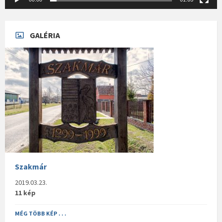
GALÉRIA
Szakmár
2019.03.23.
11 kép
MÉG TÖBB KÉP . . .