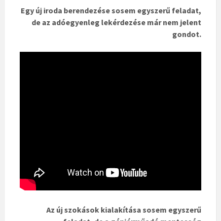
Egy új iroda berendezése sosem egyszerű feladat,
de az adóegyenleg lekérdezése már nem jelent
gondot.
Az új szokások kialakítása sosem egyszerű