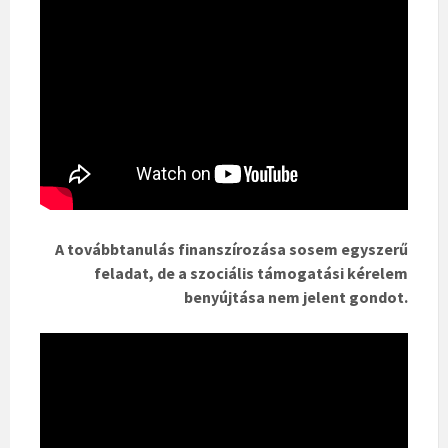
A továbbtanulás finanszírozása sosem egyszerű
feladat, de a szociális támogatási kérelem
benyújtása nem jelent gondot.