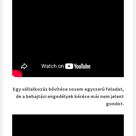
Egy vállalkozás bővítése sosem egyszerű feladat,
de a behajtási engedélyek kérése már nem jelent
gondot.