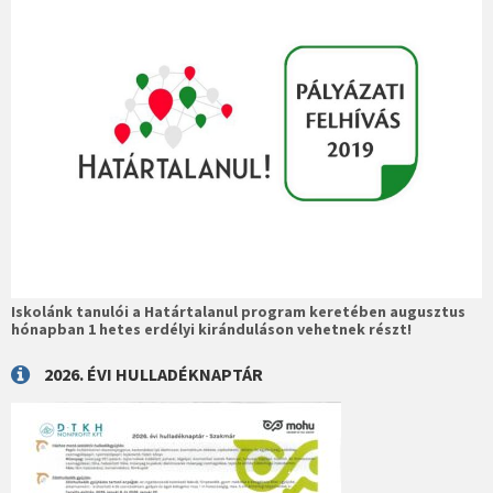
Iskolánk tanulói a Határtalanul program keretében augusztus
hónapban 1 hetes erdélyi kiránduláson vehetnek részt!
2026. ÉVI HULLADÉKNAPTÁR