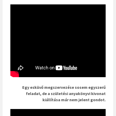
Egy esküvő megszervezése sosem egyszerű
feladat, de a születési anyakönyvi kivonat
kiállítása már nem jelent gondot.