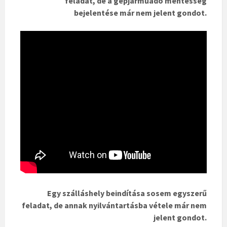
feladat, de a gépjárműadó mentesség
bejelentése már nem jelent gondot.
Egy szálláshely beindítása sosem egyszerű
feladat, de annak nyilvántartásba vétele már nem
jelent gondot.