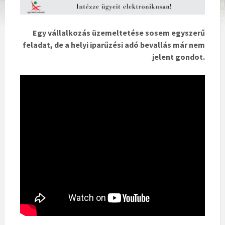
Egy vállalkozás üzemeltetése sosem egyszerű
feladat, de a helyi iparűzési adó bevallás már nem
jelent gondot.